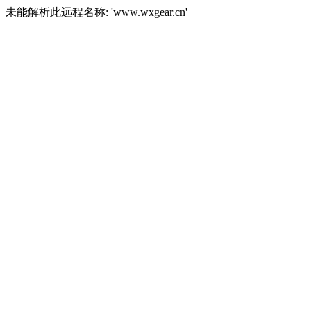
未能解析此远程名称: 'www.wxgear.cn'