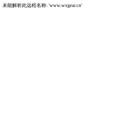
未能解析此远程名称: 'www.wxgear.cn'