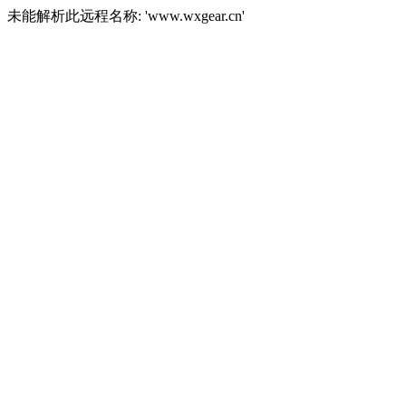
未能解析此远程名称: 'www.wxgear.cn'