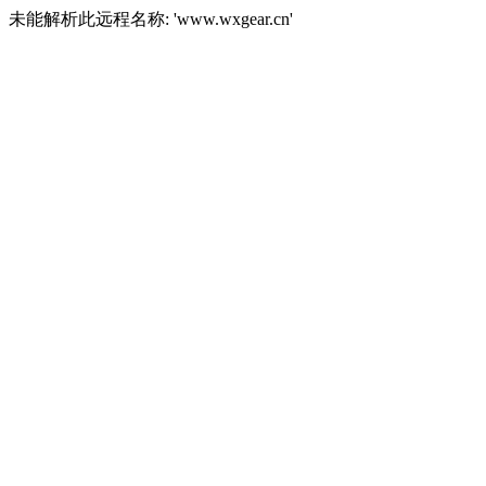
未能解析此远程名称: 'www.wxgear.cn'